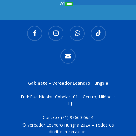
Widget.
facebook
instagram
whatsapp
tiktok
email
Gabinete – Vereador Leandro Hungria
End: Rua Nicolau Cobelas, 01 – Centro, Nilópolis
– RJ
Contato:
(21) 98660-6634
© Vereador Leandro Hungria 2024 – Todos os
direitos reservados.