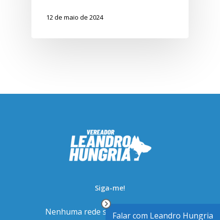
12 de maio de 2024
Siga-me!
Nenhuma rede social foi ativada no
Falar com Leandro Hungria