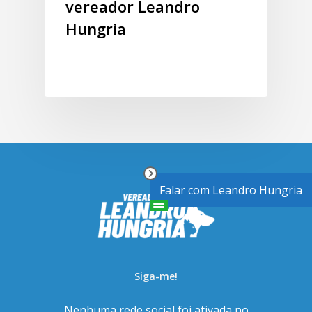
vereador Leandro
Hungria
Falar com Leandro Hungria
Siga-me!
Nenhuma rede social foi ativada no