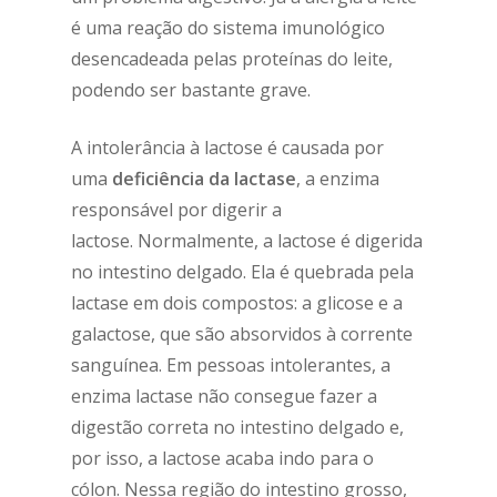
é uma reação do sistema imunológico
desencadeada pelas proteínas do leite,
podendo ser bastante grave.
A intolerância à lactose é causada por
uma
deficiência da lactase
, a enzima
responsável por digerir a
lactose.
Normalmente, a lactose é digerida
no intestino delgado. Ela é quebrada pela
lactase em dois compostos: a glicose e a
galactose, que são absorvidos à corrente
sanguínea.
Em pessoas intolerantes, a
enzima lactase não consegue fazer a
digestão correta no intestino delgado e,
por isso, a lactose acaba indo para o
cólon.
Nessa região do intestino grosso,