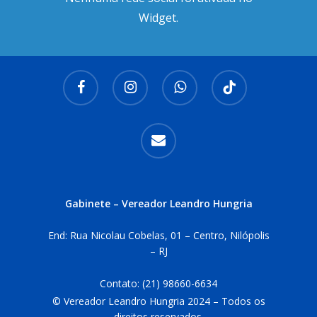
Widget.
facebook
instagram
whatsapp
tiktok
email
Gabinete – Vereador Leandro Hungria
End: Rua Nicolau Cobelas, 01 – Centro, Nilópolis
– RJ
Contato:
(21) 98660-6634
© Vereador Leandro Hungria 2024 – Todos os
direitos reservados.