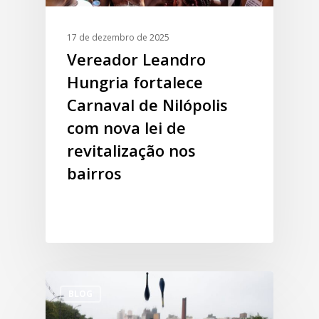
17 de dezembro de 2025
Vereador Leandro
Hungria fortalece
Carnaval de Nilópolis
com nova lei de
revitalização nos
bairros
BLOG