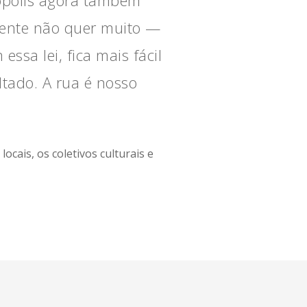
gente não quer muito —
ssa lei, fica mais fácil
tado. A rua é nosso
ocais, os coletivos culturais e