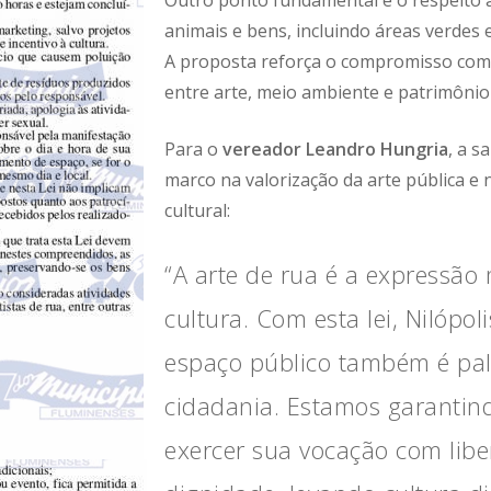
animais e bens, incluindo áreas verdes e
A proposta reforça o compromisso com
entre arte, meio ambiente e patrimônio
Para o
vereador Leandro Hungria
, a s
marco na valorização da arte pública e 
cultural:
“A arte de rua é a expressão
cultura. Com esta lei, Nilópo
espaço público também é palc
cidadania. Estamos garantind
exercer sua vocação com libe