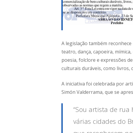
A legislação também reconhece c
teatro, dança, capoeira, mímica, e
poesia, folclore e expressões d
culturais duráveis, como livros
A iniciativa foi celebrada por a
Simón Valderrama, que se apres
“Sou artista de rua
várias cidades do B
que reconhecem nos