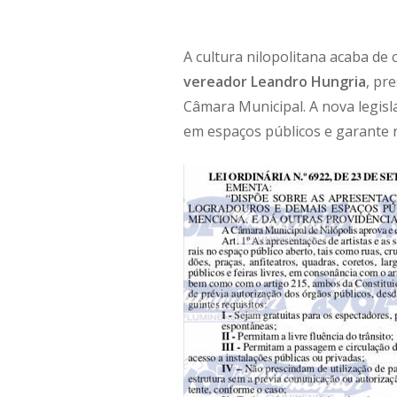
A cultura nilopolitana acaba de
vereador Leandro Hungria
, pr
Câmara Municipal. A nova legis
em espaços públicos e garante r