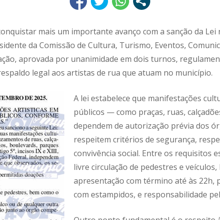
 conquistar mais um importante avanço com a sanção da Lei 
esidente da Comissão de Cultura, Turismo, Eventos, Comunic
lação, aprovada por unanimidade em dois turnos, regulament
espaldo legal aos artistas de rua que atuam no município.
A lei estabelece que manifestações cult
públicos — como praças, ruas, calçadões
dependem de autorização prévia dos ór
respeitem critérios de segurança, resp
convivência social. Entre os requisitos 
livre circulação de pedestres e veículos,
apresentação com término até às 22h, pr
com estampidos, e responsabilidade pel
Outro ponto fundamental é o respeito à