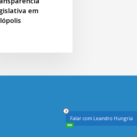
ransparência
gislativa em
lópolis
Falar com Leandro Hungria