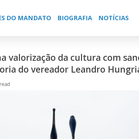
ES DO MANDATO
BIOGRAFIA
NOTÍCIAS
na valorização da cultura com san
toria do vereador Leandro Hungri
 read