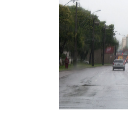
Hit enter to search or ESC to cl