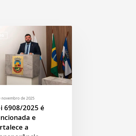
OG
e novembro de 2025
i 6908/2025 é
ancionada e
rtalece a