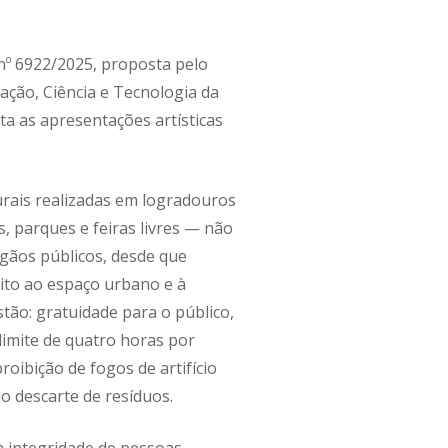
nº 6922/2025, proposta pelo
ação, Ciência e Tecnologia da
a as apresentações artísticas
urais realizadas em logradouros
, parques e feiras livres — não
gãos públicos, desde que
eito ao espaço urbano e à
estão: gratuidade para o público,
 limite de quatro horas por
oibição de fogos de artifício
o descarte de resíduos.
 integridade de pessoas,