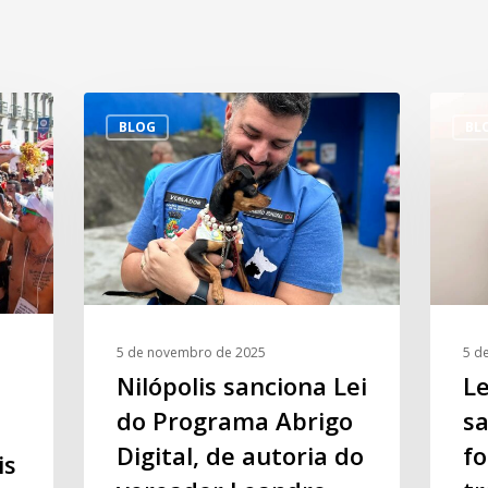
BLOG
BL
5 de novembro de 2025
5 d
Nilópolis sanciona Lei
Le
do Programa Abrigo
s
Digital, de autoria do
fo
is