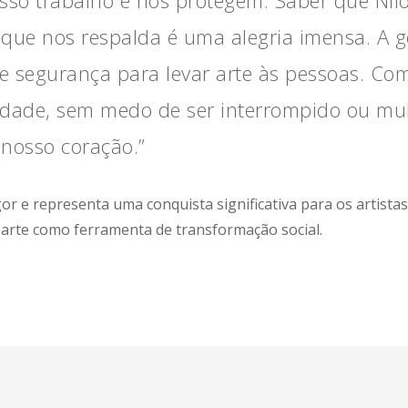
 que nos respalda é uma alegria imensa. A 
e segurança para levar arte às pessoas. Com e
idade, sem medo de ser interrompido ou mul
 nosso coração.”
or e representa uma conquista significativa para os artistas l
 arte como ferramenta de transformação social.