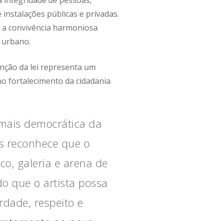
 instalações públicas e privadas.
 a convivência harmoniosa
 urbano.
anção da lei representa um
no fortalecimento da cidadania
 mais democrática da
lis reconhece que o
o, galeria e arena de
o que o artista possa
rdade, respeito e