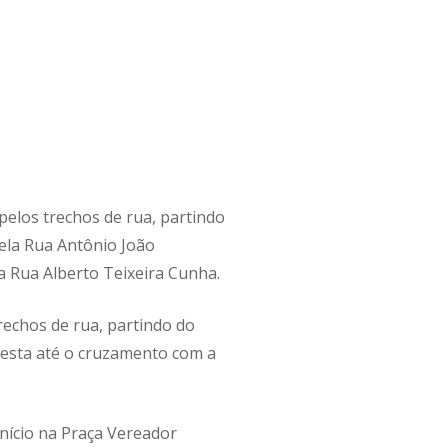
 pelos trechos de rua, partindo
ela Rua Antônio João
a Rua Alberto Teixeira Cunha.
rechos de rua, partindo do
 esta até o cruzamento com a
início na Praça Vereador