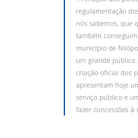
regulamentação dos 
nós sabemos, que qu
também conseguimo
município de Nilóp
um grande público p
criação oficial dos
apresentam hoje um
serviço público e 
fazer concessões à i