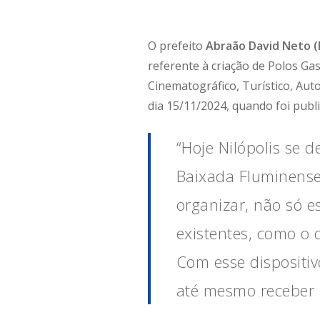
O prefeito
Abraão David Neto (
referente à criação de Polos Ga
Cinematográfico, Turístico, Aut
dia 15/11/2024, quando foi publi
“Hoje Nilópolis se 
Baixada Fluminense,
organizar, não só e
existentes, como o q
Com esse dispositiv
até mesmo receber r