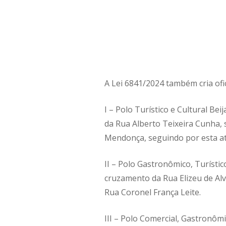
A Lei 6841/2024 também cria ofi
I – Polo Turístico e Cultural Be
da Rua Alberto Teixeira Cunha,
Mendonça, seguindo por esta até
II – Polo Gastronômico, Turísti
cruzamento da Rua Elizeu de Al
Rua Coronel França Leite.
III – Polo Comercial, Gastronôm