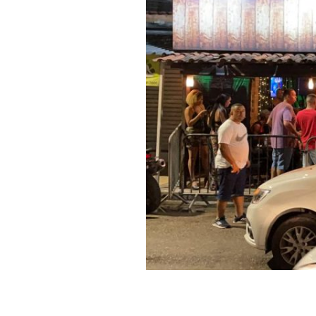
Hit enter to search or ESC to cl