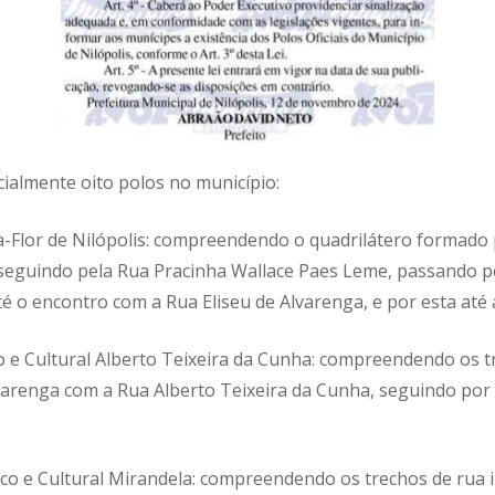
cialmente oito polos no município:
ija-Flor de Nilópolis: compreendendo o quadrilátero formado
 seguindo pela Rua Pracinha Wallace Paes Leme, passando p
 o encontro com a Rua Eliseu de Alvarenga, e por esta até 
co e Cultural Alberto Teixeira da Cunha: compreendendo os t
varenga com a Rua Alberto Teixeira da Cunha, seguindo por
ico e Cultural Mirandela: compreendendo os trechos de rua 