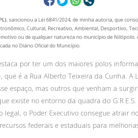
PL)
, sancionou a Lei 6841/2024, de minha autoria, que conso
stronômico, Cultural, Recreativo, Ambiental, Desportivo, Tec
omotivo ou de qualquer natureza no município de Nilópolis. A
cada no Diário Oficial do Município.
destaca por ter um dos maiores polos inform
 que é a Rua Alberto Teixeira da Cunha. A L
sse espaço, mas outros que venham a surgir
ue existe no entorno da quadra do G.R.E.S. B
o legal, o Poder Executivo consegue atrair
ecursos federais e estaduais para melhorias