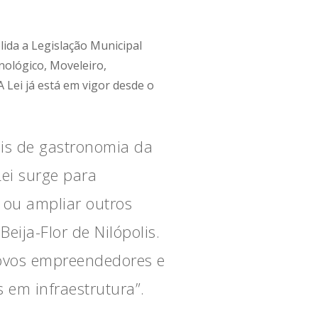
lida a Legislação Municipal
nológico, Moveleiro,
 Lei já está em vigor desde o
ais de gastronomia da
ei surge para
 ou ampliar outros
eija-Flor de Nilópolis.
 novos empreendedores e
 em infraestrutura”.