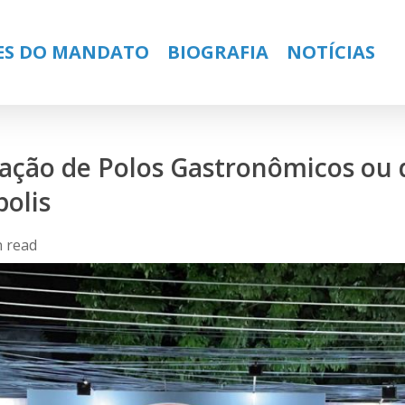
ES DO MANDATO
BIOGRAFIA
NOTÍCIAS
riação de Polos Gastronômicos ou
olis
n read