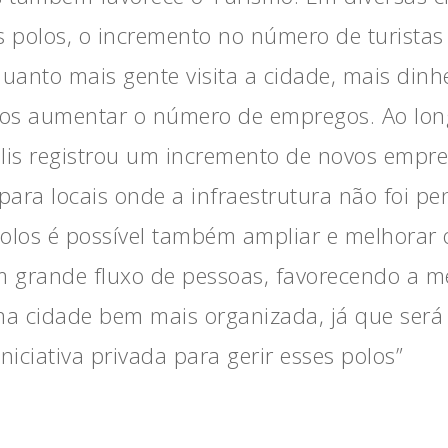
polos, o incremento no número de turistas f
anto mais gente visita a cidade, mais dinhe
s aumentar o número de empregos. Ao long
olis registrou um incremento de novos empr
ara locais onde a infraestrutura não foi pe
 polos é possível também ampliar e melhorar 
 grande fluxo de pessoas, favorecendo a m
uma cidade bem mais organizada, já que será
niciativa privada para gerir esses polos”