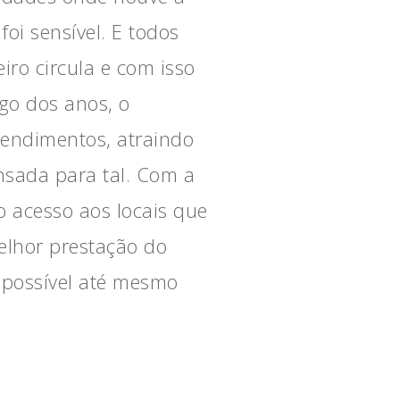
oi sensível. E todos
iro circula e com isso
o dos anos, o
eendimentos, atraindo
nsada para tal. Com a
o acesso aos locais que
elhor prestação do
 possível até mesmo