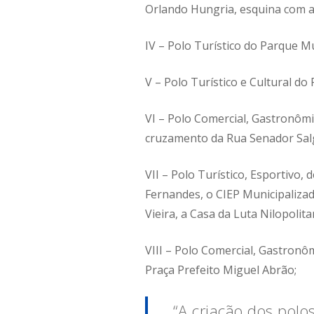
Orlando Hungria, esquina com a 
IV – Polo Turístico do Parque Mu
V – Polo Turístico e Cultural do
VI – Polo Comercial, Gastronômi
cruzamento da Rua Senador Salg
VII – Polo Turístico, Esportivo,
Fernandes, o CIEP Municipalizado
Vieira, a Casa da Luta Nilopolit
VIII – Polo Comercial, Gastron
Praça Prefeito Miguel Abrão;
“A criação dos pol