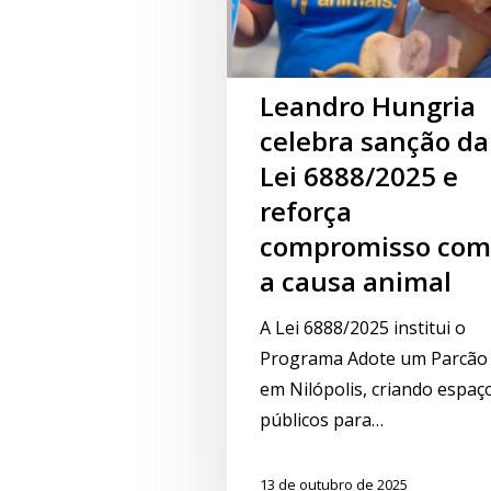
Leandro Hungria
celebra sanção da
Lei 6888/2025 e
reforça
compromisso com
a causa animal
A Lei 6888/2025 institui o
Programa Adote um Parcão
em Nilópolis, criando espaç
públicos para…
13 de outubro de 2025