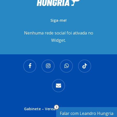
Siga-me!
Nenhuma rede social foi ativada no
Widget.
facebook
instagram
whatsapp
tiktok
email
Gabinete – Vereador Leandro Hungria
Falar com Leandro Hungria