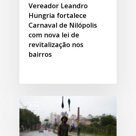
Vereador Leandro
Hungria fortalece
Carnaval de Nilópolis
com nova lei de
revitalização nos
bairros
BLOG