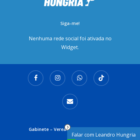
Siga-me!
Nenhuma rede social foi ativada no
Widget.
facebook
instagram
whatsapp
tiktok
email
Gabinete – Vereador Leandro Hungria
Falar com Leandro Hungria