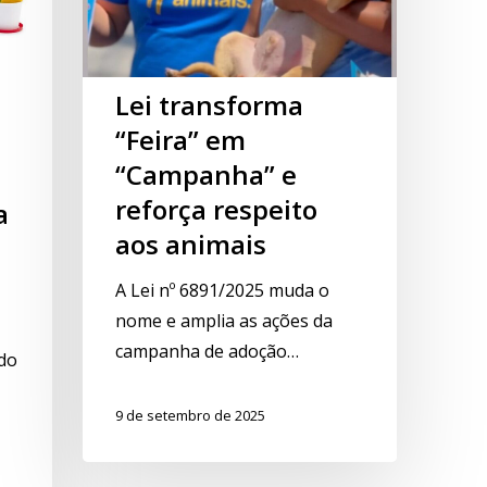
Lei transforma
“Feira” em
“Campanha” e
reforça respeito
a
aos animais
A Lei nº 6891/2025 muda o
nome e amplia as ações da
campanha de adoção…
do
9 de setembro de 2025