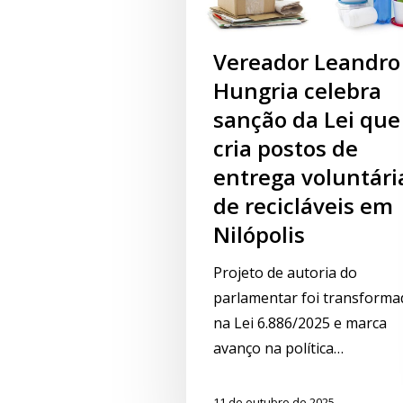
Vereador Leandro
Hungria celebra
sanção da Lei que
cria postos de
entrega voluntári
de recicláveis em
Nilópolis
Projeto de autoria do
parlamentar foi transforma
na Lei 6.886/2025 e marca
avanço na política…
11 de outubro de 2025