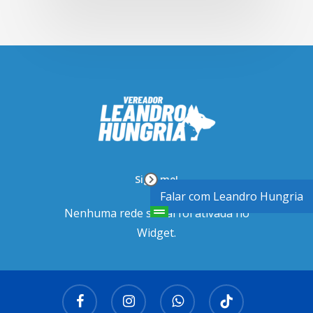
Siga-me!
Falar com Leandro Hungria
Nenhuma rede social foi ativada no
Widget.
facebook
instagram
whatsapp
tiktok