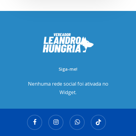
Siga-me!
Nenhuma rede social foi ativada no
Widget.
facebook
instagram
whatsapp
tiktok