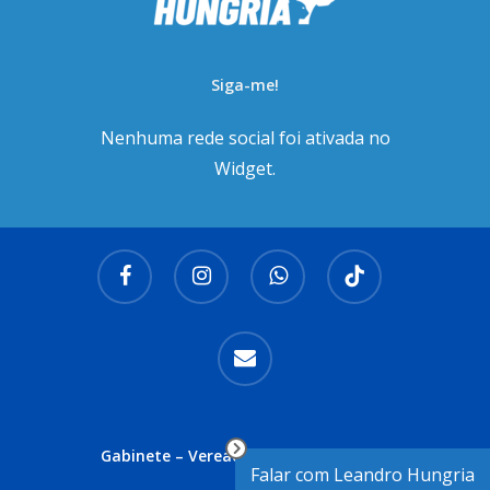
Siga-me!
Nenhuma rede social foi ativada no
Widget.
facebook
instagram
whatsapp
tiktok
email
Gabinete – Vereador Leandro Hungria
Falar com Leandro Hungria