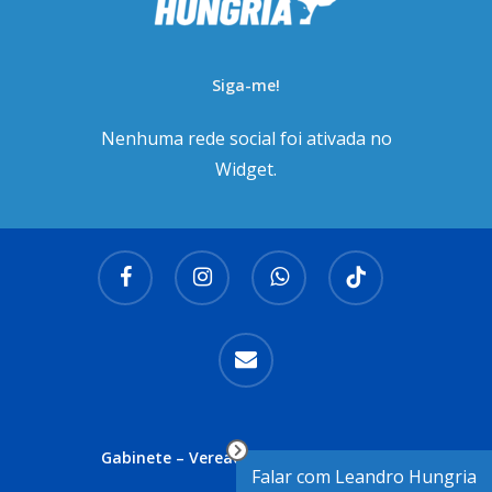
Siga-me!
Nenhuma rede social foi ativada no
Widget.
facebook
instagram
whatsapp
tiktok
email
Gabinete – Vereador Leandro Hungria
Falar com Leandro Hungria