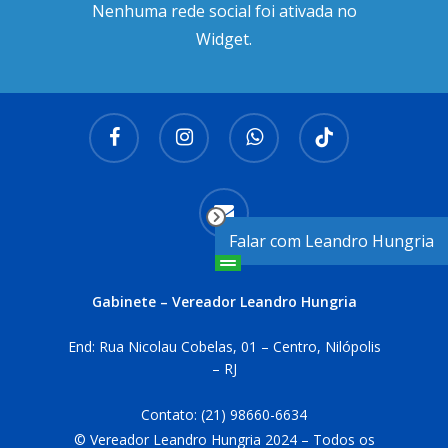
Nenhuma rede social foi ativada no
Widget.
facebook
instagram
whatsapp
tiktok
email
Falar com Leandro Hungria
Gabinete – Vereador Leandro Hungria
End: Rua Nicolau Cobelas, 01 – Centro, Nilópolis
– RJ
Contato:
(21) 98660-6634
© Vereador Leandro Hungria 2024 – Todos os