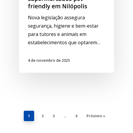
friendly em Nilópolis
Nova legislação assegura
segurança, higiene e bem-estar
para tutores e animais em
estabelecimentos que optarem…
4 de novembro de 2025
1
2
3
…
6
Próximo »