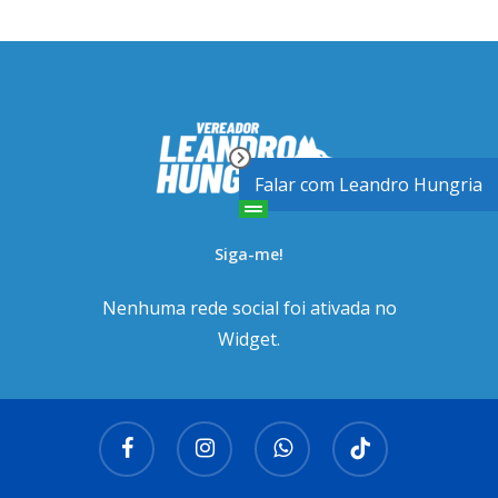
Falar com Leandro Hungria
Siga-me!
Nenhuma rede social foi ativada no
Widget.
facebook
instagram
whatsapp
tiktok