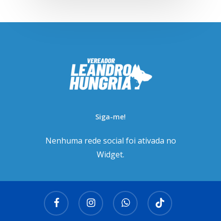
Siga-me!
Nenhuma rede social foi ativada no
Widget.
facebook
instagram
whatsapp
tiktok