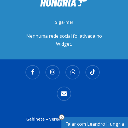
Siga-me!
Nenhuma rede social foi ativada no
Widget.
facebook
instagram
whatsapp
tiktok
email
Gabinete – Vereador Leandro Hungria
Falar com Leandro Hungria