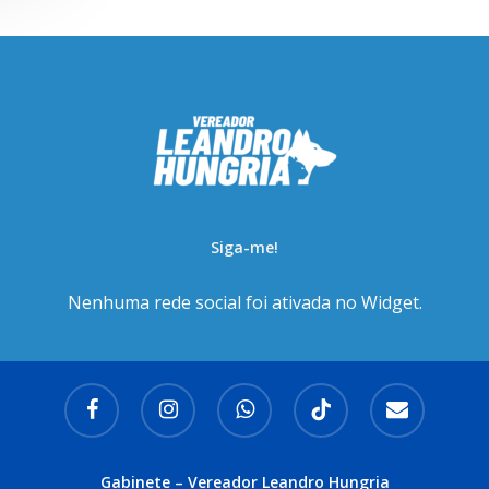
Siga-me!
Nenhuma rede social foi ativada no Widget.
facebook
instagram
whatsapp
tiktok
email
Gabinete – Vereador Leandro Hungria