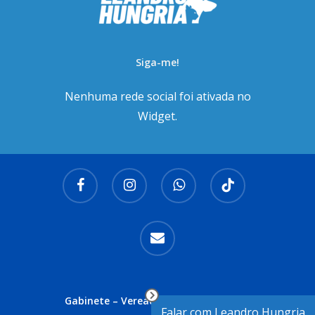
Siga-me!
Nenhuma rede social foi ativada no
Widget.
facebook
instagram
whatsapp
tiktok
email
Gabinete – Vereador Leandro Hungria
Falar com Leandro Hungria