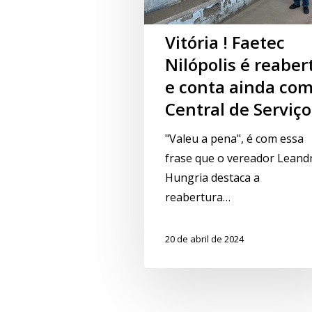
Vitória ! Faetec
Nilópolis é reaber
e conta ainda co
Central de Serviço
"Valeu a pena", é com essa
frase que o vereador Leand
Hungria destaca a
reabertura…
20 de abril de 2024