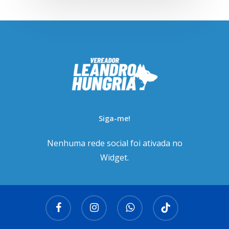
Siga-me!
Nenhuma rede social foi ativada no
Widget.
facebook
instagram
whatsapp
tiktok