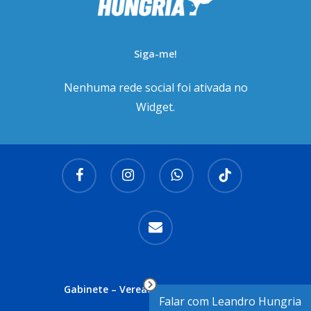
Siga-me!
Nenhuma rede social foi ativada no
Widget.
facebook
instagram
whatsapp
tiktok
email
Gabinete – Vereador Leandro Hungria
Falar com Leandro Hungria