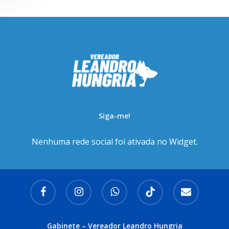
Siga-me!
Nenhuma rede social foi ativada no Widget.
facebook
instagram
whatsapp
tiktok
email
Gabinete – Vereador Leandro Hungria