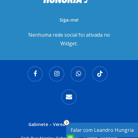
Siga-me!
Nenhuma rede social foi ativada no
Widget.
facebook
instagram
whatsapp
tiktok
email
Gabinete – Vereador Leandro Hungria
Falar com Leandro Hungria