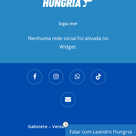
Siga-me!
Nenhuma rede social foi ativada no
Widget.
facebook
instagram
whatsapp
tiktok
email
Gabinete – Vereador Leandro Hungria
Falar com Leandro Hungria