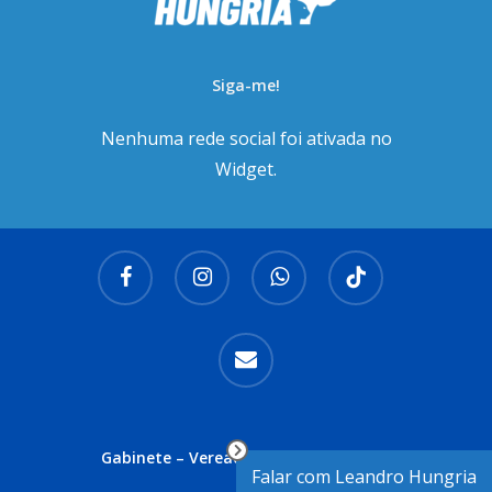
Siga-me!
Nenhuma rede social foi ativada no
Widget.
facebook
instagram
whatsapp
tiktok
email
Gabinete – Vereador Leandro Hungria
Falar com Leandro Hungria