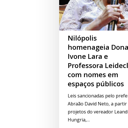
Nilópolis
homenageia Don
Ivone Lara e
Professora Leidec
com nomes em
espaços públicos
Leis sancionadas pelo prefe
Abraão David Neto, a partir
projetos do vereador Leand
Hungria,…