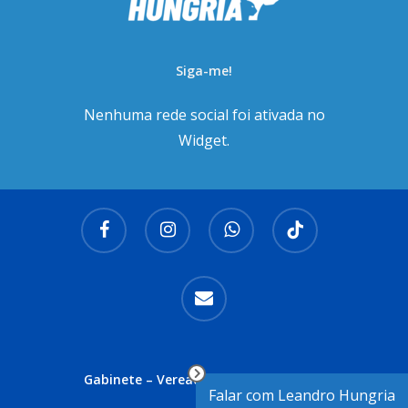
Siga-me!
Nenhuma rede social foi ativada no
Widget.
facebook
instagram
whatsapp
tiktok
email
Gabinete – Vereador Leandro Hungria
Falar com Leandro Hungria