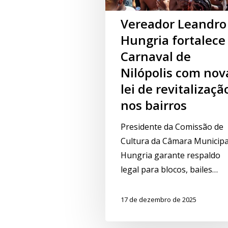
Vereador Leandro
Hungria fortalece
Carnaval de
Nilópolis com nov
lei de revitalizaçã
nos bairros
Presidente da Comissão de
Cultura da Câmara Municipa
Hungria garante respaldo
legal para blocos, bailes…
17 de dezembro de 2025