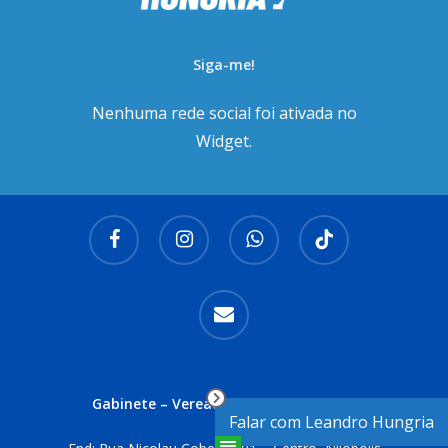
Siga-me!
Nenhuma rede social foi ativada no
Widget.
facebook
instagram
whatsapp
tiktok
email
Gabinete – Vereador Leandro Hungria
Falar com Leandro Hungria