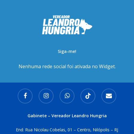
Siga-me!
Nenhuma rede social foi ativada no Widget.
facebook
instagram
whatsapp
tiktok
email
Gabinete – Vereador Leandro Hungria
End: Rua Nicolau Cobelas, 01 – Centro, Nilópolis – RJ