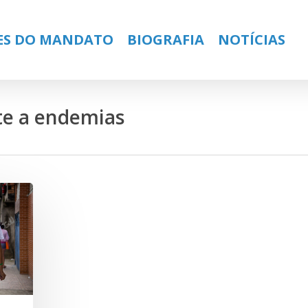
ES DO MANDATO
BIOGRAFIA
NOTÍCIAS
te a endemias
ose