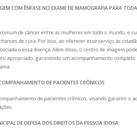
AGEM COM ÊNFASE NO EXAME DE MAMOGRAFIA PARA TODA
 comum de câncer entre as mulheres em todo o mundo, e su
nces de cura. Por isso, ao oferecer esse serviço às cidadãs
ssociada a essa doença. Além disso, o centro de imagem pod
o apropriado, garantindo um acompanhamento completo e 
mama.
ACOMPANHAMENTO DE PACIENTES CRÔNICOS
mpanhamento de pacientes crônicos, visando garantir o ac
ações.
CIPAL DE DEFESA DOS DIREITOS DA PESSOA IDOSA