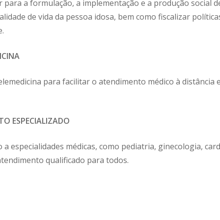
 para a formulação, a implementação e a produção social de 
dade de vida da pessoa idosa, bem como fiscalizar políticas
e.
ICINA
emedicina para facilitar o atendimento médico à distância e 
TO ESPECIALIZADO
a especialidades médicas, como pediatria, ginecologia, card
atendimento qualificado para todos.