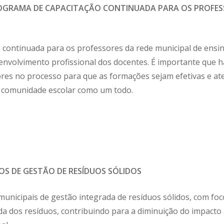
OGRAMA DE CAPACITAÇÃO CONTINUADA PARA OS PROFESS
 continuada para os professores da rede municipal de ensi
senvolvimento profissional dos docentes. É importante que
ores no processo para que as formações sejam efetivas e a
da comunidade escolar como um todo.
OS DE GESTÃO DE RESÍDUOS SÓLIDOS
unicipais de gestão integrada de resíduos sólidos, com foco
a dos resíduos, contribuindo para a diminuição do impacto