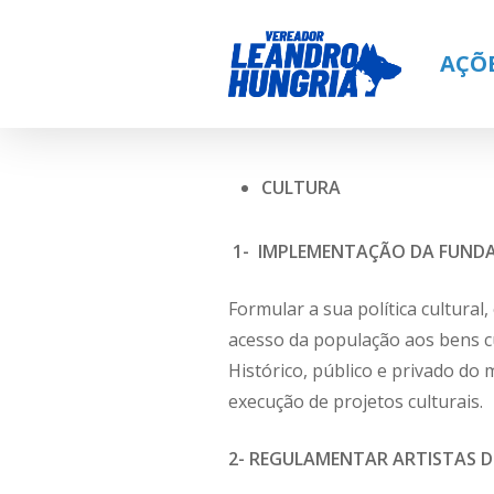
Skip
to
AÇÕ
main
content
CULTURA
1- IMPLEMENTAÇÃO DA FUNDA
Formular a sua política cultural
acesso da população aos bens cu
Histórico, público e privado do
execução de projetos culturais.
2- REGULAMENTAR ARTISTAS D