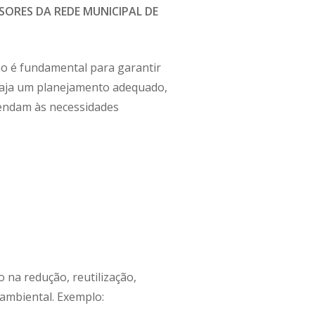
ORES DA REDE MUNICIPAL DE
no é fundamental para garantir
 haja um planejamento adequado,
tendam às necessidades
 na redução, reutilização,
 ambiental. Exemplo: