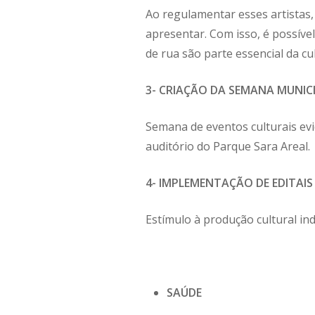
Ao regulamentar esses artistas, 
apresentar. Com isso, é possível
de rua são parte essencial da c
3- CRIAÇÃO DA SEMANA MUNIC
Semana de eventos culturais evi
auditório do Parque Sara Areal.
4- IMPLEMENTAÇÃO DE EDITAIS
Estímulo à produção cultural in
Hit enter to search or ESC to cl
SAÚDE