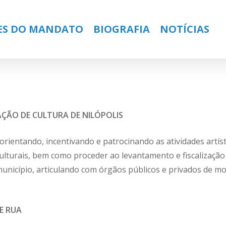
ES DO MANDATO
BIOGRAFIA
NOTÍCIAS
ÇÃO DE CULTURA DE NILÓPOLIS
, orientando, incentivando e patrocinando as atividades artís
lturais, bem como proceder ao levantamento e fiscalização
 município, articulando com órgãos públicos e privados de 
E RUA