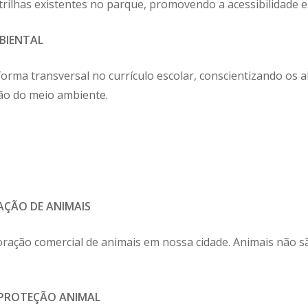
rilhas existentes no parque, promovendo a acessibilidade e
BIENTAL
 forma transversal no currículo escolar, conscientizando os 
ção do meio ambiente.
AÇÃO DE ANIMAIS
loração comercial de animais em nossa cidade. Animais não 
E PROTEÇÃO ANIMAL