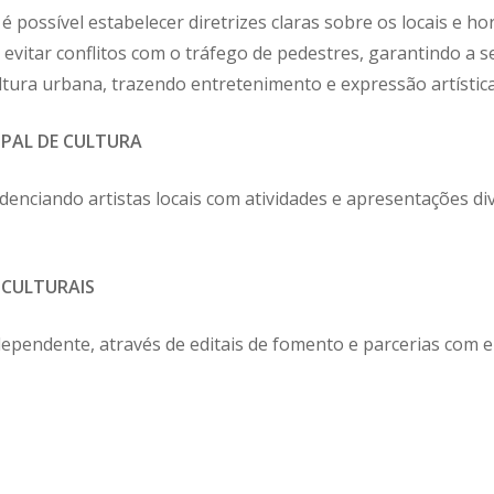
é possível estabelecer diretrizes claras sobre os locais e 
 evitar conflitos com o tráfego de pedestres, garantindo a s
ultura urbana, trazendo entretenimento e expressão artística
IPAL DE CULTURA
denciando artistas locais com atividades e apresentações di
 CULTURAIS
dependente, através de editais de fomento e parcerias com e
ose