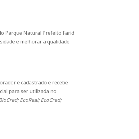
o Parque Natural Prefeito Farid
sidade e melhorar a qualidade
o morador é cadastrado e recebe
ial para ser utilizada no
BioCred; EcoReal; EcoCred;