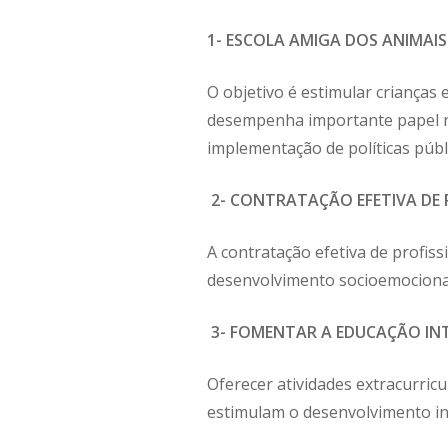
1- ESCOLA AMIGA DOS ANIMAIS
O objetivo é estimular crianças 
desempenha importante papel na
implementação de políticas púb
2- CONTRATAÇÃO EFETIVA DE 
A contratação efetiva de profis
desenvolvimento socioemocional
3- FOMENTAR A EDUCAÇÃO IN
Oferecer atividades extracurric
estimulam o desenvolvimento in