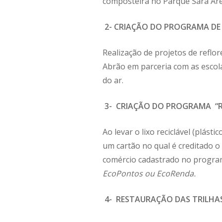
composteira no Parque Sara Are
2- CRIAÇÃO DO PROGRAMA D
Realização de projetos de refl
Abrão em parceria com as escola
do ar.
3- CRIAÇÃO DO PROGRAMA “R
Ao levar o lixo reciclável (plást
um cartão no qual é creditado o
comércio cadastrado no program
EcoPontos ou EcoRenda.
4- RESTAURAÇÃO DAS TRILHA