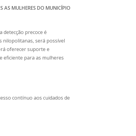
S AS MULHERES DO MUNICÍPIO
a detecção precoce é
 nilopolitanas, será possível
erá oferecer suporte e
eficiente para as mulheres
esso contínuo aos cuidados de