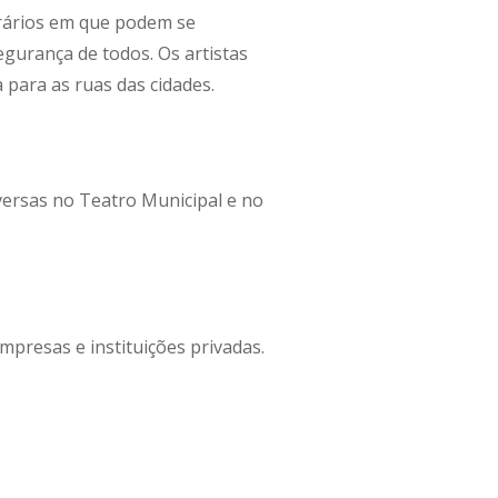
horários em que podem se
egurança de todos. Os artistas
 para as ruas das cidades.
versas no Teatro Municipal e no
mpresas e instituições privadas.