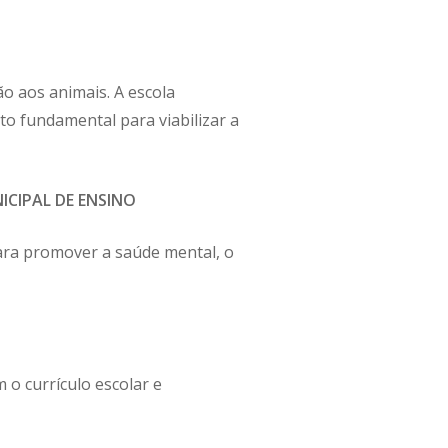
ão aos animais. A escola
o fundamental para viabilizar a
ICIPAL DE ENSINO
para promover a saúde mental, o
 o currículo escolar e