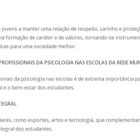
e jovens a manter uma relação de respeito, carinho e proteç
 formação de caráter e de valores, tornando-se instrument
licas para uma sociedade melhor.
PROFISSIONAIS DA PSICOLOGIA NAS ESCOLAS DA REDE MUN
sionais da psicologia nas escolas é de extrema importância 
 e o bem-estar dos estudantes.
TEGRAL
ulares, como esportes, artes e tecnologia, que complementam
tegral dos estudantes.