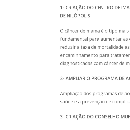
1- CRIAÇÃO DO CENTRO DE IM
DE NILÓPOLIS
O câncer de mama é o tipo mais
fundamental para aumentar as cha
reduzir a taxa de mortalidade a
encaminhamento para tratament
diagnosticadas com câncer de 
2- AMPLIAR O PROGRAMA DE 
Ampliação dos programas de aco
saúde e a prevenção de complic
3- CRIAÇÃO DO CONSELHO MUNI