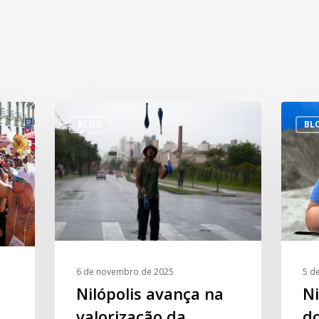
BLOG
BL
6 de novembro de 2025
5 d
Nilópolis avança na
Ni
valorização da
d