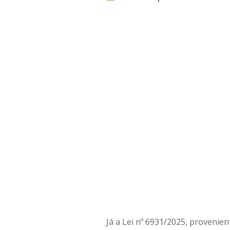
Já a Lei nº 6931/2025, provenien