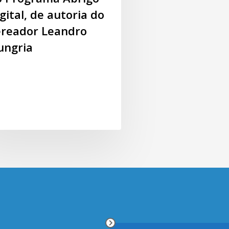
gital, de autoria do
ereador Leandro
ungria