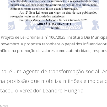
Projeto de Lei Ordinária nº 106/2025, institui o Dia Municipal
novembro. A proposta reconhece o papel dos influenciador
nião e na promoção de valores como autenticidade, responsa
ital é um agente de transformação social. Ao 
 uma profissão que mobiliza milhões e molda
stacou o vereador Leandro Hungria.
dores