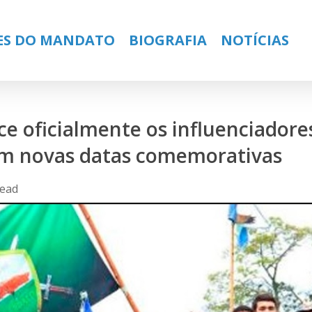
ES DO MANDATO
BIOGRAFIA
NOTÍCIAS
e oficialmente os influenciadores
m novas datas comemorativas
read