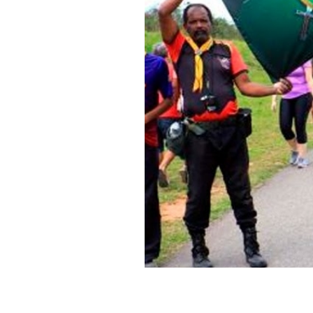
Hit enter to search or ESC to cl