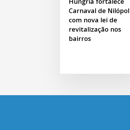
Hungria fortalece
Carnaval de Nilópol
com nova lei de
revitalização nos
bairros