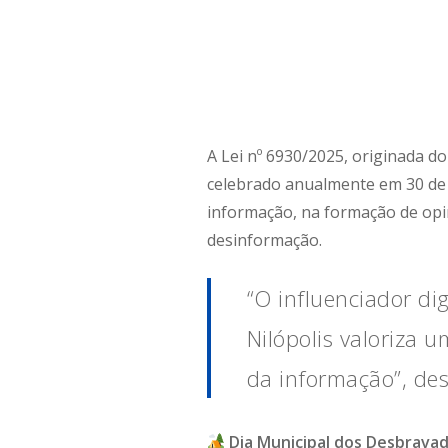
A Lei nº 6930/2025, originada do 
celebrado anualmente em 30 de 
informação, na formação de opi
desinformação.
“O influenciador dig
Nilópolis valoriza
da informação”, de
Dia Municipal dos Desbrava