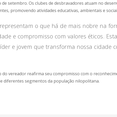
de setembro. Os clubes de desbravadores atuam no desenvo
entes, promovendo atividades educativas, ambientais e sociai
representam o que há de mais nobre na for
edade e compromisso com valores éticos. Esta
íder e jovem que transforma nossa cidade c
to do vereador reafirma seu compromisso com o reconhecimen
de diferentes segmentos da população nilopolitana.