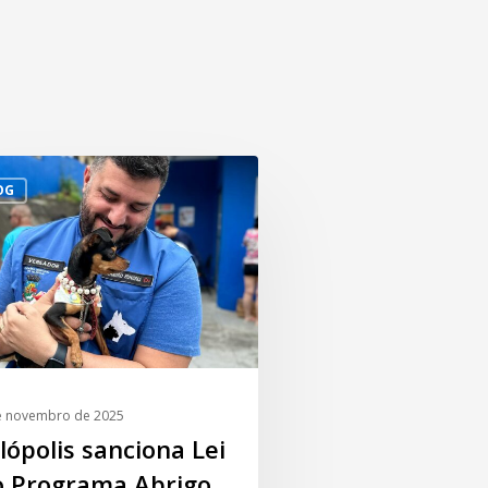
OG
e novembro de 2025
lópolis sanciona Lei
o Programa Abrigo