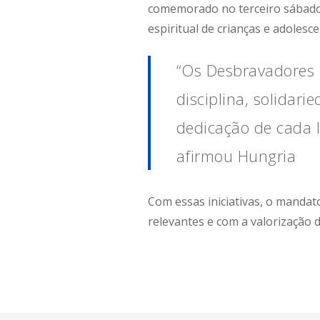
comemorado no terceiro sábado 
espiritual de crianças e adolesc
“Os Desbravadores 
disciplina, solidari
dedicação de cada l
afirmou Hungria
Com essas iniciativas, o manda
relevantes e com a valorização 