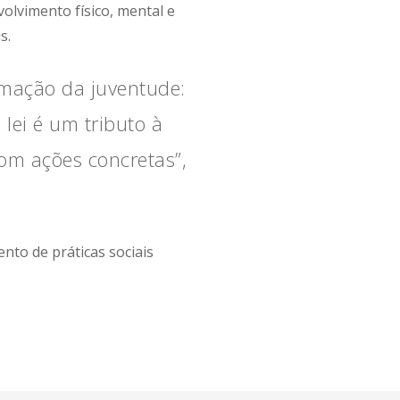
lvimento físico, mental e
s.
mação da juventude:
 lei é um tributo à
om ações concretas”,
to de práticas sociais