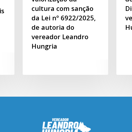
cultura com sanção
Di
is
da Lei nº 6922/2025,
v
de autoria do
H
vereador Leandro
Hungria