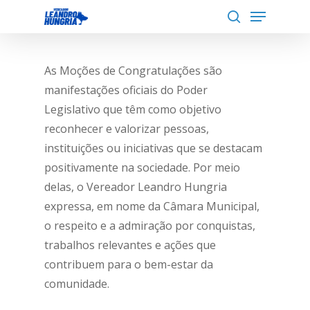
Menu
Skip
to
search
Close
main
Menu
content
As Moções de Congratulações são
manifestações oficiais do Poder
Legislativo que têm como objetivo
reconhecer e valorizar pessoas,
instituições ou iniciativas que se destacam
positivamente na sociedade. Por meio
delas, o Vereador Leandro Hungria
expressa, em nome da Câmara Municipal,
o respeito e a admiração por conquistas,
trabalhos relevantes e ações que
contribuem para o bem-estar da
comunidade.