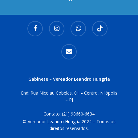
facebook
instagram
whatsapp
tiktok
email
Gabinete – Vereador Leandro Hungria
End: Rua Nicolau Cobelas, 01 – Centro, Nilópolis
– RJ
Contato:
(21) 98660-6634
© Vereador Leandro Hungria 2024 – Todos os
direitos reservados.