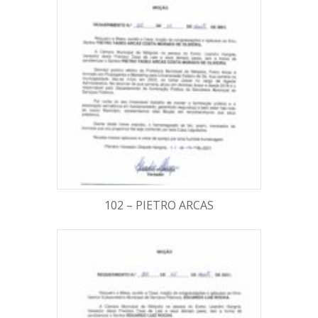
102 – PIETRO ARCAS