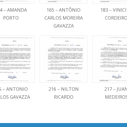
4 – AMANDA
165 – ANTÔNIO
183 – VINIC
PORTO
CARLOS MOREIRA
CORDEIR
GAVAZZA
5 – ANTONIO
216 – NILTON
217 – JUA
LOS GAVAZZA
RICARDO
MEDEIRO