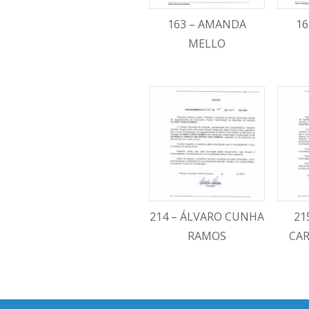
163 – AMANDA
16
MELLO
214 – ÁLVARO CUNHA
21
RAMOS
CAR