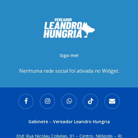
Siga-me!
Nenhuma rede social foi ativada no Widget.
facebook
instagram
whatsapp
tiktok
email
Gabinete – Vereador Leandro Hungria
End: Rua Nicolau Cobelas, 01 – Centro, Nilópolis – RJ