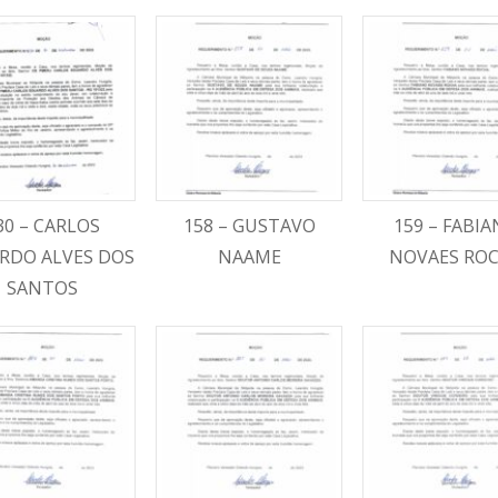
30 – CARLOS
158 – GUSTAVO
159 – FABI
RDO ALVES DOS
NAAME
NOVAES RO
SANTOS