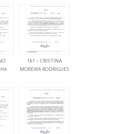
ANO
161 – CRISTINA
CHA
MOREIRA RODRIGUES