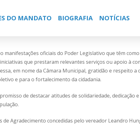
ES DO MANDATO
BIOGRAFIA
NOTÍCIAS
 manifestações oficiais do Poder Legislativo que têm como 
 iniciativas que prestaram relevantes serviços ou apoio à co
ssa, em nome da Câmara Municipal, gratidão e respeito a 
oletivo e para o fortalecimento da cidadania.
romisso de destacar atitudes de solidariedade, dedicação e
pulação.
 de Agradecimento concedidas pelo vereador Leandro Hung
ose