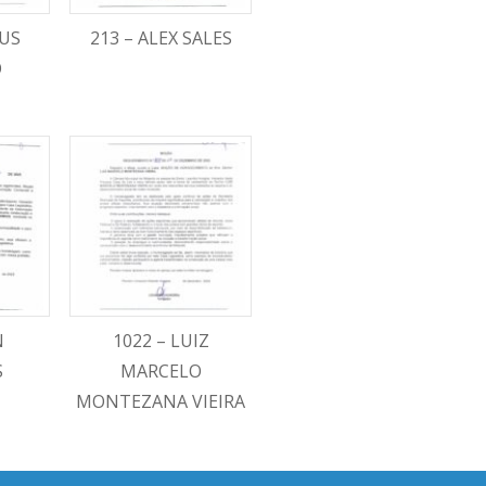
IUS
213 – ALEX SALES
O
N
1022 – LUIZ
S
MARCELO
MONTEZANA VIEIRA