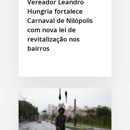
Vereador Leandro
Hungria fortalece
Carnaval de Nilópolis
com nova lei de
revitalização nos
bairros
BLOG