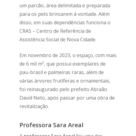
um parcão, área delimitada e preparada
para os pets brincarem à vontade. Além
disso, em suas dependências funciona o
CRAS – Centro de Referência de
Assistência Social de Nova Cidade.
Em novembro de 2023, o espaço, com mais
de 6 mil m², que possui exemplares de
pau-brasil e palmeiras raras, além de
várias árvores frutíferas e ornamentais,
foi reinaugurado pelo prefeito Abraão
David Neto, após passar por uma obra de
revitalização.
Professora Sara Areal
A
professora Sara Areal
foi uma das