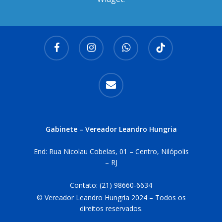
facebook
instagram
whatsapp
tiktok
email
Gabinete – Vereador Leandro Hungria
End: Rua Nicolau Cobelas, 01 – Centro, Nilópolis
– RJ
Contato:
(21) 98660-6634
© Vereador Leandro Hungria 2024 – Todos os
direitos reservados.