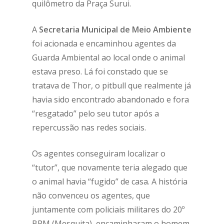
quilômetro da Praça Surui.
A
Secretaria Municipal de Meio Ambiente
foi acionada e encaminhou agentes da
Guarda Ambiental ao local onde o animal
estava preso. Lá foi constado que se
tratava de Thor, o pitbull que realmente já
havia sido encontrado abandonado e fora
“resgatado” pelo seu tutor após a
repercussão nas redes sociais.
Os agentes conseguiram localizar o
“tutor”, que novamente teria alegado que
o animal havia “fugido” de casa. A história
não convenceu os agentes, que
juntamente com policiais militares do 20º
BPM (Mesquita), encaminharam o homem