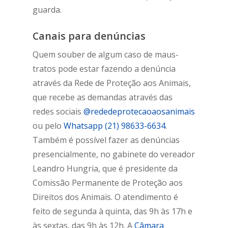
guarda.
Canais para denúncias
Quem souber de algum caso de maus-
tratos pode estar fazendo a denúncia
através da Rede de Proteção aos Animais,
que recebe as demandas através das
redes sociais
@rededeprotecaoaosanimais
ou pelo
Whatsapp (21) 98633-6634
.
Também é possível fazer as denúncias
presencialmente, no gabinete do vereador
Leandro Hungria, que é presidente da
Comissão Permanente de Proteção aos
Direitos dos Animais. O atendimento é
feito de segunda à quinta, das 9h às 17h e
às sextas, das 9h às 12h. A
Câmara