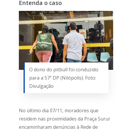
Entenda o caso
O dono do pitbull foi conduzido
para a 57ª DP (Nilópolis). Foto:
Divulgação
No último dia 07/11, moradores que
residem nas proximidades da Praça Suruí
encaminharam denúncias à Rede de